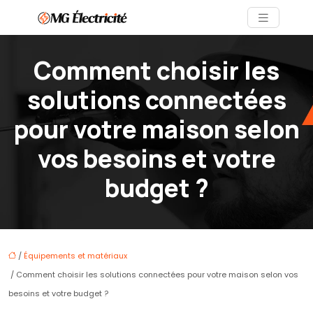
Comment choisir les
solutions connectées
pour votre maison selon
vos besoins et votre
budget ?
/
Équipements et matériaux
/ Comment choisir les solutions connectées pour votre maison selon vos
besoins et votre budget ?