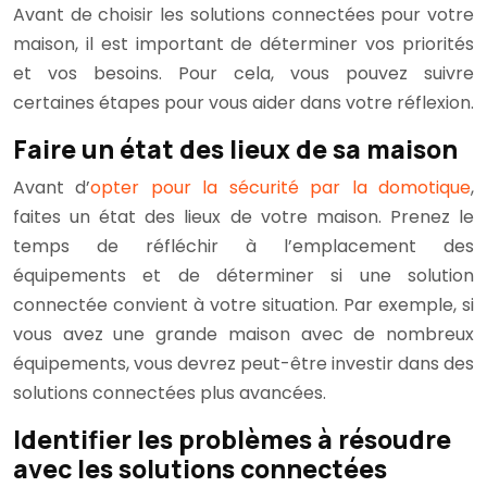
Avant de choisir les solutions connectées pour votre
maison, il est important de déterminer vos priorités
et vos besoins. Pour cela, vous pouvez suivre
certaines étapes pour vous aider dans votre réflexion.
Faire un état des lieux de sa maison
Avant d’
opter pour la sécurité par la domotique
,
faites un état des lieux de votre maison. Prenez le
temps de réfléchir à l’emplacement des
équipements et de déterminer si une solution
connectée convient à votre situation. Par exemple, si
vous avez une grande maison avec de nombreux
équipements, vous devrez peut-être investir dans des
solutions connectées plus avancées.
Identifier les problèmes à résoudre
avec les solutions connectées