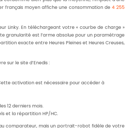
oyer français moyen affiche une consommation de
4 255
ur Linky. En téléchargeant votre « courbe de charge »
ette granularité est l’arme absolue pour un paramétrage
rtition exacte entre Heures Pleines et Heures Creuses,
 sur le site d’Enedis :
Cette activation est nécessaire pour accéder à
es 12 derniers mois.
s et la répartition HP/HC.
u comparateur, mais un portrait-robot fidèle de votre