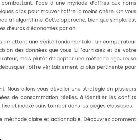
u combattant. Face à une myriade d’offres aux noms
ques clics pour trouver l’offre la moins chère. On vous
nce à l’algorithme. Cette approche, bien que simple, est
nes d’euros d’économies par an.
iques omettent une vérité fondamentale : un comparateur
cision des données que vous lui fournissez et de votre
parateur, mais plutôt d’adopter une méthode rigoureuse
ur débusquer l’offre véritablement la plus pertinente pour
. Nous allons vous dévoiler une stratégie en plusieurs
ées de consommation réelles, à identifier les conflits
ix fixe et indexé sans tomber dans les pièges classiques.
 une méthode claire et actionnable. Découvrez comment