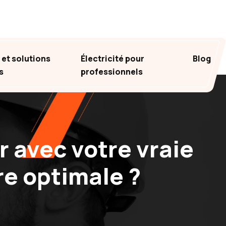
et solutions
Électricité pour
Blog
s
professionnels
avec votre vraie
re optimale ?