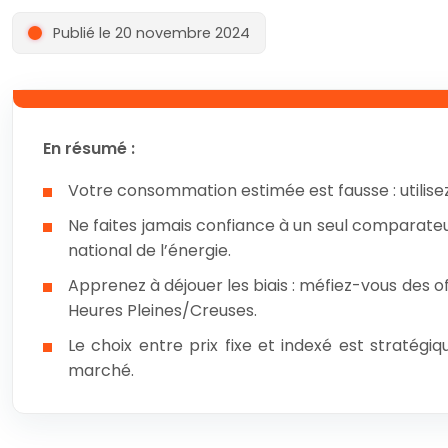
Publié le 20 novembre 2024
En résumé :
Votre consommation estimée est fausse : utilisez
Ne faites jamais confiance à un seul comparateu
national de l’énergie.
Apprenez à déjouer les biais : méfiez-vous des of
Heures Pleines/Creuses.
Le choix entre prix fixe et indexé est stratégi
marché.