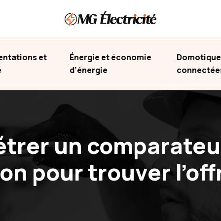
ntations et
Énergie et économie
Domotique 
é
d’énergie
connectée
rer un comparateur 
 pour trouver l’off