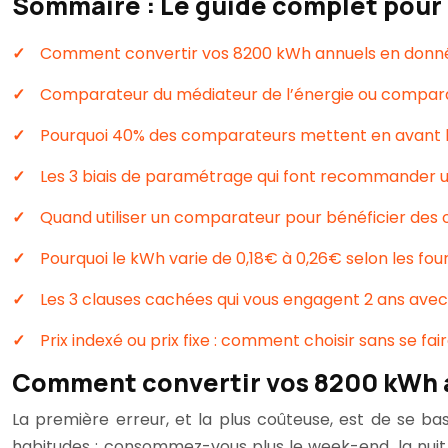
Sommaire : Le guide complet pour 
Comment convertir vos 8200 kWh annuels en donné
Comparateur du médiateur de l’énergie ou comparate
Pourquoi 40% des comparateurs mettent en avant le
Les 3 biais de paramétrage qui font recommander un
Quand utiliser un comparateur pour bénéficier des o
Pourquoi le kWh varie de 0,18€ à 0,26€ selon les fou
Les 3 clauses cachées qui vous engagent 2 ans avec 
Prix indexé ou prix fixe : comment choisir sans se fai
Comment convertir vos 8200 kWh a
La première erreur, et la plus coûteuse, est de se 
habitudes : consommez-vous plus le week-end, la nuit, 