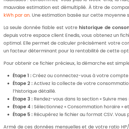
mauvaise estimation est démultiplié. À titre de comp
kWh par an
. Une estimation basée sur cette moyenne 
La seule donnée fiable est votre
historique de conso
depuis votre espace client Enedis, vous obtenez un fic
optimal. Elle permet de calculer précisément votre co
un facteur déterminant pour la rentabilité de cette opt
Pour obtenir ce fichier précieux, la démarche est simple 
Étape 1 :
Créez ou connectez-vous à votre compte c
Étape 2 :
Activez la collecte de votre consommation
l’historique détaillé.
Étape 3 :
Rendez-vous dans la section « Suivre mes 
Étape 4 :
Sélectionnez « Consommation horaire » et c
Étape 5 :
Récupérez le fichier au format CSV. Vous p
Armé de ces données mensuelles et de votre ratio HP/