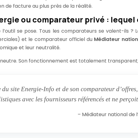
 de facture au plus près de la réalité.
rgie ou comparateur privé : lequel 
l’outil se pose. Tous les comparateurs se valent-ils ? La
ciales) et le comparateur officiel du
Médiateur nationa
mique et leur neutralité.
us neutre. Son fonctionnement est totalement transparent
 du site Energie-Info et de son comparateur d’offres,
istiques avec les fournisseurs référencés et ne perço
– Médiateur national de l