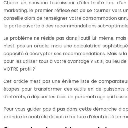
Choisir un nouveau fournisseur d’électricité lors
marketing, le premier réflexe est de se tourner vers u
conseille alors de renseigner votre consommation annuel
la porte ouverte à des recommandations sub-optimales, 
Le problème ne réside pas dans l’outil lui-même, mais 
n’est pas un oracle, mais une calculatrice sophistiqu
capacité à décrypter ses recommandations. Mais si la 
pour les utiliser tous à votre avantage ? Et si, au lieu 
VOTRE profil ?
Cet article n’est pas une énième liste de comparateur
étapes pour transformer ces outils en de puissants al
d’intérêts, à déjouer les biais de paramétrage qui faussen
Pour vous guider pas à pas dans cette démarche d’opt
prendre le contrôle de votre facture d’électricité en maît