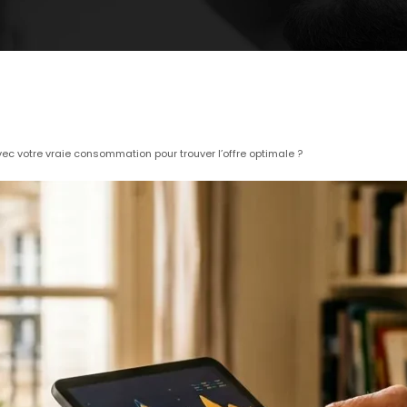
 votre vraie consommation pour trouver l’offre optimale ?