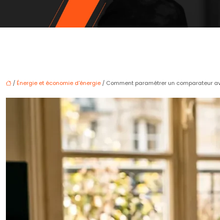
/
Énergie et économie d'énergie
/ Comment paramétrer un comparateur avec