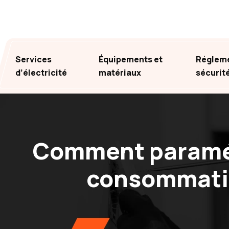
Services
Équipements et
Régleme
d’électricité
matériaux
sécurit
Comment paramét
consommation