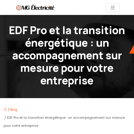
EDF Pro et la transition
énergétique : un
accompagnement sur
mesure pour votre
entreprise
/
Blog
/ EDF Pro et la transition énergétique : un accompagnement sur mesure
pour votre entreprise