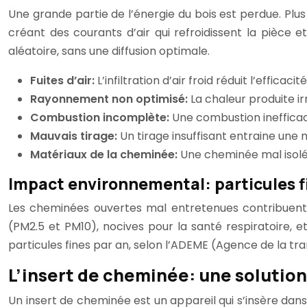
Une grande partie de l’énergie du bois est perdue. Plus
créant des courants d’air qui refroidissent la pièce
aléatoire, sans une diffusion optimale.
Fuites d’air:
L’infiltration d’air froid réduit l’effic
Rayonnement non optimisé:
La chaleur produite ir
Combustion incomplète:
Une combustion inefficac
Mauvais tirage:
Un tirage insuffisant entraine un
Matériaux de la cheminée:
Une cheminée mal isolé
Impact environnemental: particules fi
Les cheminées ouvertes mal entretenues contribuent s
(PM2.5 et PM10), nocives pour la santé respiratoire
particules fines par an, selon l’ADEME (Agence de la tra
L’insert de cheminée: une solutio
Un insert de cheminée est un appareil qui s’insère da