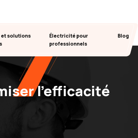
et solutions
Électricité pour
Blog
s
professionnels
iser l’efficacité