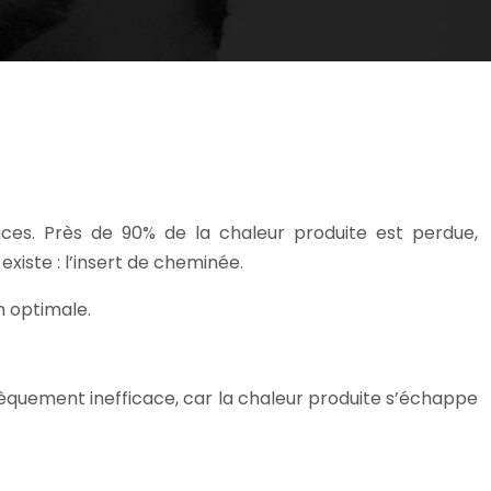
ces. Près de 90% de la chaleur produite est perdue,
iste : l’insert de cheminée.
on optimale.
nsèquement inefficace, car la chaleur produite s’échappe