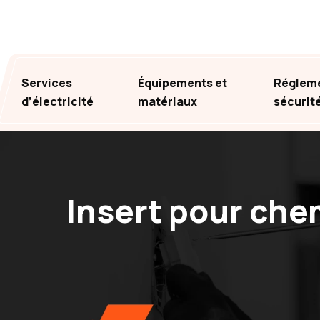
Services
Équipements et
Régleme
d’électricité
matériaux
sécurit
Insert pour chem