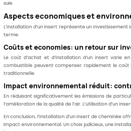
suie.
Aspects economiques et environn
L’installation d’un insert représente un investissement 
terme.
Coûts et economies: un retour sur in
Le coût d’achat et d’installation d’un insert varie
combustible peuvent compenser rapidement le coût i
traditionnelle.
Impact environnemental réduit: contr
En réduisant significativement les émissions de particu
l’amélioration de la qualité de l’air. L’utilisation d’un 
En conclusion, l’installation d’un insert de cheminée of
impact environnemental. Un choix judicieux, une installa