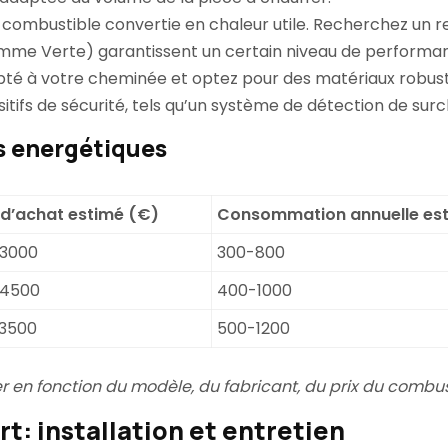
u combustible convertie en chaleur utile. Recherchez un 
lamme Verte) garantissent un certain niveau de perform
pté à votre cheminée et optez pour des matériaux robuste
sitifs de sécurité, tels qu’un système de détection de surc
s energétiques
d’achat estimé (€)
Consommation annuelle est
-3000
300-800
-4500
400-1000
-3500
500-1200
er en fonction du modèle, du fabricant, du prix du combu
rt: installation et entretien