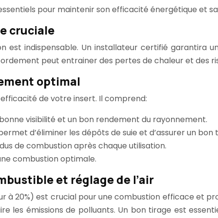
t essentiels pour maintenir son efficacité énergétique et sa
e cruciale
ation est indispensable. Un installateur certifié garanti
cordement peut entrainer des pertes de chaleur et des r
nement optimal
’efficacité de votre insert. Il comprend:
 bonne visibilité et un bon rendement du rayonnement.
l permet d’éliminer les dépôts de suie et d’assurer un bon t
idus de combustion après chaque utilisation.
 une combustion optimale.
bustible et réglage de l’air
rieur à 20%) est crucial pour une combustion efficace et 
e les émissions de polluants. Un bon tirage est essenti