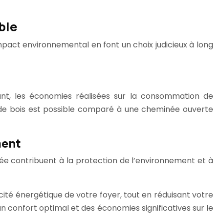
ble
’impact environnemental en font un choix judicieux à long
dant, les économies réalisées sur la consommation de
de bois est possible comparé à une cheminée ouverte
ment
inée contribuent à la protection de l’environnement et à
acité énergétique de votre foyer, tout en réduisant votre
un confort optimal et des économies significatives sur le