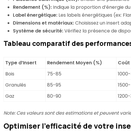
Rendement (%):
Indique la proportion d’énergie d
Label énergétique:
Les labels énergétiques (ex: F
Dimensions et matériaux:
Choisissez un insert ada
Système de sécurité:
Vérifiez la présence de dispo
Tableau comparatif des performance
Type d’Insert
Rendement Moyen (%)
Coût 
Bois
75-85
1000
Granulés
85-95
1500
Gaz
80-90
1200
Note: Ces valeurs sont des estimations et peuvent vari
Optimiser l’efficacité de votre inse