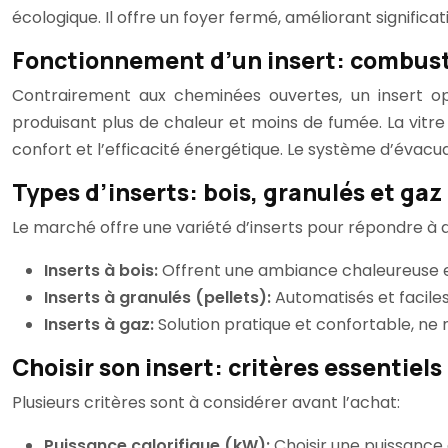
écologique. Il offre un foyer fermé, améliorant signifi
Fonctionnement d’un insert: combust
Contrairement aux cheminées ouvertes, un insert op
produisant plus de chaleur et moins de fumée. La vitr
confort et l’efficacité énergétique. Le système d’évac
Types d’inserts: bois, granulés et gaz
Le marché offre une variété d’inserts pour répondre à d
Inserts à bois:
Offrent une ambiance chaleureuse et
Inserts à granulés (pellets):
Automatisés et faciles
Inserts à gaz:
Solution pratique et confortable, ne
Choisir son insert: critères essentiel
Plusieurs critères sont à considérer avant l’achat:
Puissance calorifique (kW):
Choisir une puissance