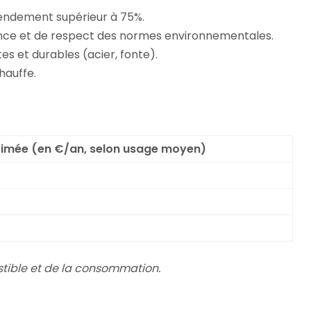
rendement supérieur à 75%.
ance et de respect des normes environnementales.
s et durables (acier, fonte).
hauffe.
imée (en €/an, selon usage moyen)
stible et de la consommation.