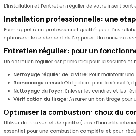
L’installation et l’entretien régulier de votre insert son
Installation professionnelle: une etap
Faire appel à un professionnel qualifié pour l’install
optimisera le rendement de l’appareil. Un mauvais rac
Entretien régulier: pour un fonction
Un entretien régulier est primordial pour la sécurité et l
Nettoyage régulier de la vitre:
Pour maintenir une
Ramonnage annuel:
Obligatoire pour la sécurité, i
Nettoyage du foyer:
Enlever les cendres et les rés
Vérification du tirage:
Assurer un bon tirage pour
Optimiser la combustion: choix du com
Utiliser du bois sec et de qualité (taux d’humidité infé
essentiel pour une combustion complète et pour réduir