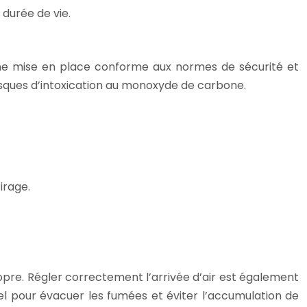
 durée de vie.
ra une mise en place conforme aux normes de sécurité et
isques d’intoxication au monoxyde de carbone.
irage.
propre. Régler correctement l’arrivée d’air est également
el pour évacuer les fumées et éviter l’accumulation de