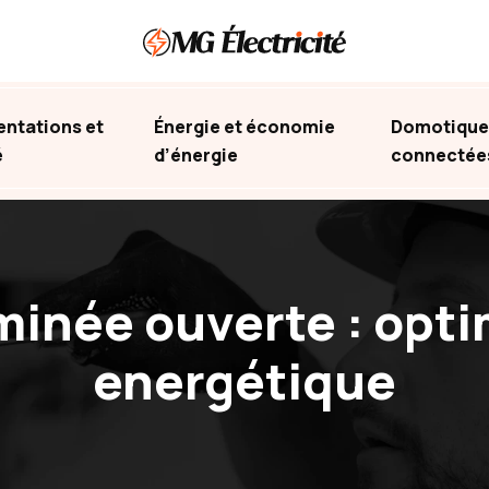
ntations et
Énergie et économie
Domotique 
é
d’énergie
connectée
inée ouverte : optim
energétique