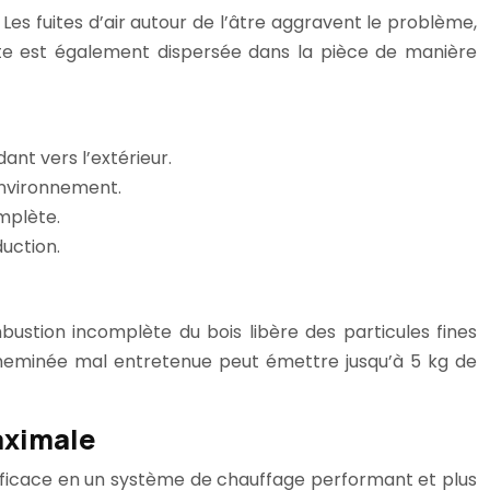
Les fuites d’air autour de l’âtre aggravent le problème,
ante est également dispersée dans la pièce de manière
ant vers l’extérieur.
environnement.
mplète.
uction.
ustion incomplète du bois libère des particules fines
cheminée mal entretenue peut émettre jusqu’à 5 kg de
aximale
efficace en un système de chauffage performant et plus