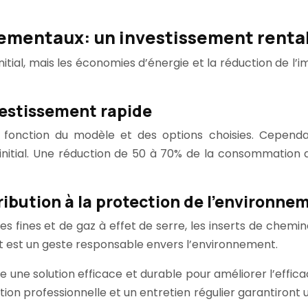
ementaux: un investissement renta
initial, mais les économies d’énergie et la réduction de l
vestissement rapide
 en fonction du modèle et des options choisies. Cepen
nitial. Une réduction de 50 à 70% de la consommation 
ibution à la protection de l’environne
les fines et de gaz à effet de serre, les inserts de chem
insert est un geste responsable envers l’environnement.
fre une solution efficace et durable pour améliorer l’effic
tion professionnelle et un entretien régulier garantiront 