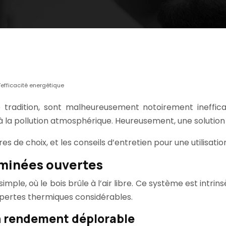
’efficacité energétique
radition, sont malheureusement notoirement ineffica
la pollution atmosphérique. Heureusement, une solution ex
res de choix, et les conseils d’entretien pour une utilisati
eminées ouvertes
le, où le bois brûle à l’air libre. Ce système est intri
 pertes thermiques considérables.
un rendement déplorable