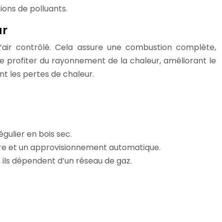
ions de polluants.
ur
’air contrôlé. Cela assure une combustion complète,
e profiter du rayonnement de la chaleur, améliorant le
t les pertes de chaleur.
ulier en bois sec.
ature et un approvisionnement automatique.
 ils dépendent d’un réseau de gaz.