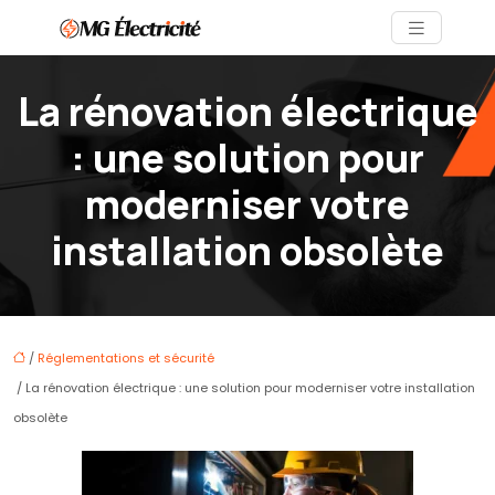
La rénovation électrique
: une solution pour
moderniser votre
installation obsolète
/
Réglementations et sécurité
/ La rénovation électrique : une solution pour moderniser votre installation
obsolète