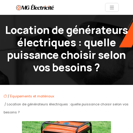
Location de générateurs
électriques : quelle
puissance choisir selon
vos besoins ?
/
Équipements et matériaux
/ Location de générateurs électriques : quelle puissance choisir selon vos
besoins ?