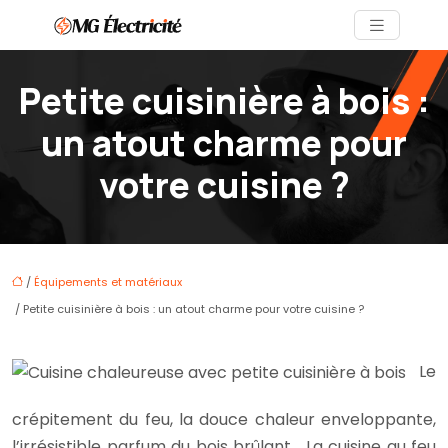
Petite cuisinière à bois :
un atout charme pour
votre cuisine ?
/
Équipements et matériaux
/ Petite cuisinière à bois : un atout charme pour votre cuisine ?
Le
crépitement du feu, la douce chaleur enveloppante,
l’irrésistible parfum du bois brûlant… La cuisine au feu