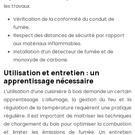
les travaux.
Vérification de la conformité du conduit de
fumée.
Respect des distances de sécurité par rapport
aux matériaux inflammables.
Installation d’un détecteur de fumée et de
monoxyde de carbone.
Utilisation et entretien : un
apprentissage nécessaire
L’utilisation d’une cuisinière à bois demande un certain
apprentissage. L’allumage, la gestion du feu et la
régulation de la température requièrent une pratique
régulière. Il est important de maîtriser les techniques
de chargement du bois pour optimiser la combustion
et limiter les émissions de fumée. Un entretien