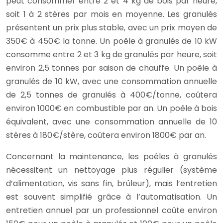
peut consommer entre 2 et 4 kg de bois par heure,
soit 1 à 2 stères par mois en moyenne. Les granulés
présentent un prix plus stable, avec un prix moyen de
350€ à 450€ la tonne. Un poêle à granulés de 10 kW
consomme entre 2 et 3 kg de granulés par heure, soit
environ 2,5 tonnes par saison de chauffe. Un poêle à
granulés de 10 kW, avec une consommation annuelle
de 2,5 tonnes de granulés à 400€/tonne, coûtera
environ 1000€ en combustible par an. Un poêle à bois
équivalent, avec une consommation annuelle de 10
stères à 180€/stère, coûtera environ 1800€ par an.
Concernant la maintenance, les poêles à granulés
nécessitent un nettoyage plus régulier (système
d’alimentation, vis sans fin, brûleur), mais l’entretien
est souvent simplifié grâce à l’automatisation. Un
entretien annuel par un professionnel coûte environ