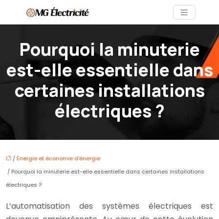
Pourquoi la minuterie
est-elle essentielle dans
certaines installations
électriques ?
/
Énergie et économie d'énergie
/ Pourquoi la minuterie est-elle essentielle dans certaines installations
électriques ?
L’automatisation des systèmes électriques est