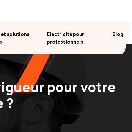
et solutions
Électricité pour
Blog
s
professionnels
vigueur pour votre
e ?