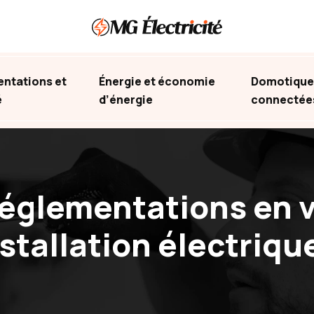
ntations et
Énergie et économie
Domotique 
é
d’énergie
connectée
réglementations en 
stallation électriqu