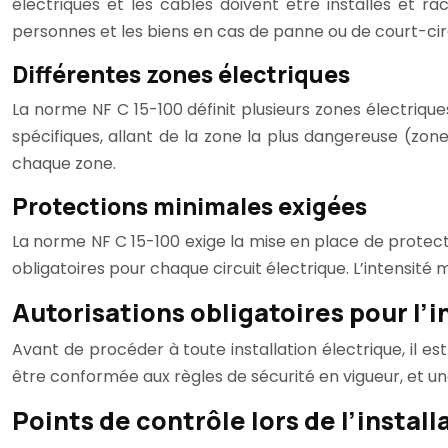
électriques et les câbles doivent être installés et r
personnes et les biens en cas de panne ou de court-circ
Différentes zones électriques
La norme NF C 15-100 définit plusieurs zones électrique
spécifiques, allant de la zone la plus dangereuse (zo
chaque zone.
Protections minimales exigées
La norme NF C 15-100 exige la mise en place de protectio
obligatoires pour chaque circuit électrique. L’intensité
Autorisations obligatoires pour l’i
Avant de procéder à toute installation électrique, il es
être conformée aux règles de sécurité en vigueur, et un
Points de contrôle lors de l’instal