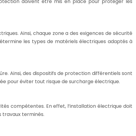
protection doivent être mis en place pour protéger les
ctriques. Ainsi, chaque zone a des exigences de sécurité
détermine les types de matériels électriques adaptés à
. Ainsi, des dispositifs de protection différentiels sont
ée pour éviter tout risque de surcharge électrique.
tés compétentes. En effet, l’installation électrique doit
s travaux terminés.