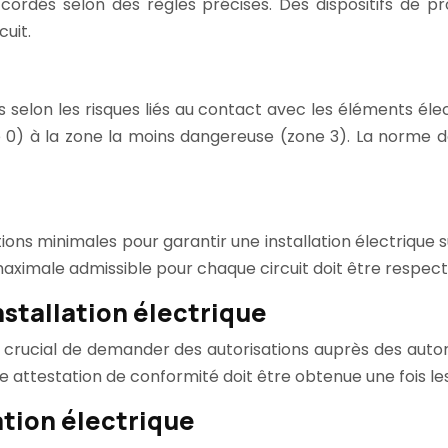
accordés selon des règles précises. Des dispositifs de 
uit.
s selon les risques liés au contact avec les éléments éle
ne 0) à la zone la moins dangereuse (zone 3). La norme 
ns minimales pour garantir une installation électrique sûre
 maximale admissible pour chaque circuit doit être respect
nstallation électrique
t crucial de demander des autorisations auprès des autori
e attestation de conformité doit être obtenue une fois le
lation électrique