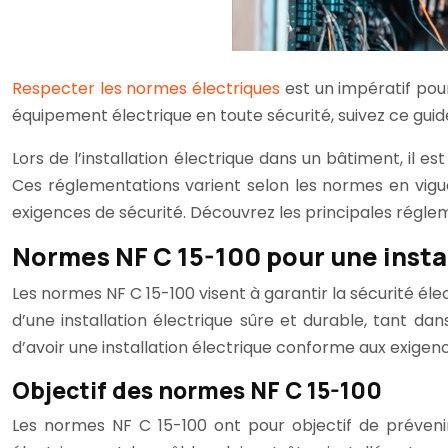
Respecter les normes électriques
est un impératif pour
équipement électrique en toute sécurité, suivez ce gui
Lors de l’installation électrique dans un bâtiment, il es
Ces réglementations varient selon les normes en vigu
exigences de sécurité. Découvrez les principales réglem
Normes NF C 15-100 pour une instal
Les normes NF C 15-100 visent à garantir la sécurité él
d’une installation électrique sûre et durable, tant dan
d’avoir une installation électrique conforme aux exigenc
Objectif des normes NF C 15-100
Les normes NF C 15-100 ont pour objectif de prévenir