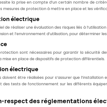
essite la prise en compte d’un certain nombre de critère
 les mesures de protection à mettre en place et les vérifica
ation électrique
tiel de réaliser une évaluation des risques liés à l’utilis
 tension et l’environnement d’utilisation, pour déterminer 
ace
e protection sont nécessaires pour garantir la sécurité d
la mise en place de dispositifs de protection différentiels.
tion électrique
ons doivent être réalisées pour s’assurer que l’installatio
ent des tests de fonctionnement sur les différents équi
n-respect des réglementations élec