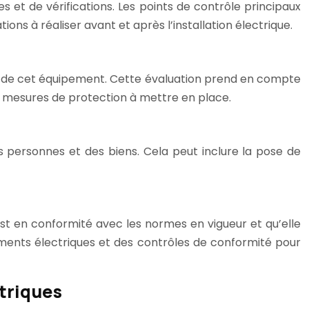
s et de vérifications. Les points de contrôle principaux
tions à réaliser avant et après l’installation électrique.
ation de cet équipement. Cette évaluation prend en compte
les mesures de protection à mettre en place.
es personnes et des biens. Cela peut inclure la pose de
n est en conformité avec les normes en vigueur et qu’elle
pements électriques et des contrôles de conformité pour
triques