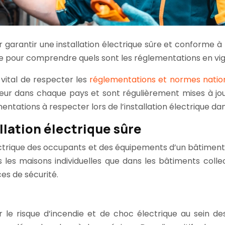
 garantir une installation électrique sûre et conforme à
de pour comprendre quels sont les réglementations en vi
t vital de respecter les
réglementations et normes natio
eur dans chaque pays et sont régulièrement mises à jou
entations à respecter lors de l’installation électrique d
lation électrique sûre
ectrique des occupants et des équipements d’un bâtiment. 
s les maisons individuelles que dans les bâtiments colle
es de sécurité.
 le risque d’incendie et de choc électrique au sein des