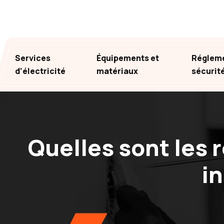
Services
Équipements et
Régleme
d’électricité
matériaux
sécurit
Quelles sont les 
in