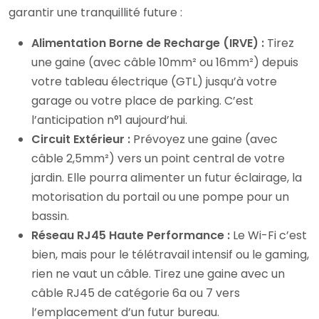
garantir une tranquillité future :
Alimentation Borne de Recharge (IRVE) :
Tirez
une gaine (avec câble 10mm² ou 16mm²) depuis
votre tableau électrique (GTL) jusqu’à votre
garage ou votre place de parking. C’est
l’anticipation n°1 aujourd’hui.
Circuit Extérieur :
Prévoyez une gaine (avec
câble 2,5mm²) vers un point central de votre
jardin. Elle pourra alimenter un futur éclairage, la
motorisation du portail ou une pompe pour un
bassin.
Réseau RJ45 Haute Performance :
Le Wi-Fi c’est
bien, mais pour le télétravail intensif ou le gaming,
rien ne vaut un câble. Tirez une gaine avec un
câble RJ45 de catégorie 6a ou 7 vers
l’emplacement d’un futur bureau.