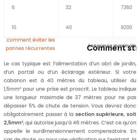
6
32
7360
10
40
9200
Longueurs maximales d
Le cas typique est l’alimentation d’un abri de jardin,
d’un portail ou d’un éclairage extérieur. Si votre
cabanon est à 40 mètres du tableau, utiliser du
1,5mm² pour une prise est proscrit. Le tableau indique
une longueur maximale de 37 mètres pour ne pas
dépasser 5% de chute de tension. Vous devrez donc
obligatoirement passer à la
section supérieure, soit
2,5mm²
, qui autorise jusqu’à 46 mètres. C’est ce qu’on
appelle le surdimensionnement compensatoire. En
cas de doute, ou pour une vérification sur l’existant, la