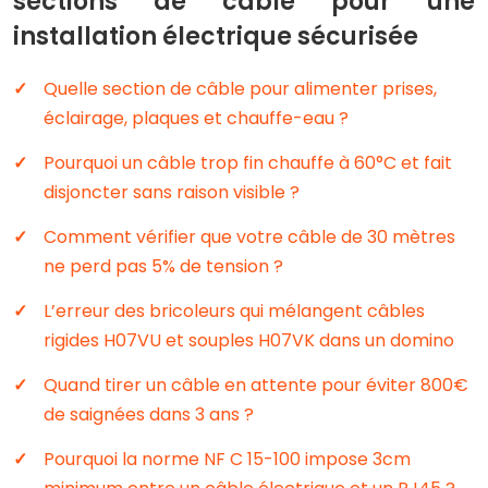
sections de câble pour une
installation électrique sécurisée
Quelle section de câble pour alimenter prises,
éclairage, plaques et chauffe-eau ?
Pourquoi un câble trop fin chauffe à 60°C et fait
disjoncter sans raison visible ?
Comment vérifier que votre câble de 30 mètres
ne perd pas 5% de tension ?
L’erreur des bricoleurs qui mélangent câbles
rigides H07VU et souples H07VK dans un domino
Quand tirer un câble en attente pour éviter 800€
de saignées dans 3 ans ?
Pourquoi la norme NF C 15-100 impose 3cm