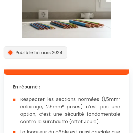
Publié le 15 mars 2024
En résumé :
Respecter les sections normées (1,5mm²
éclairage, 2,5mm² prises) n’est pas une
option, c’est une sécurité fondamentale
contre la surchauffe (effet Joule).
La longueur du câble est aussi cruciale que