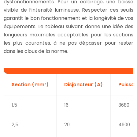
dysfonctionnements. Pour un éclairage, une baisse
visible de l’intensité lumineuse. Respecter ces seuils
garantit le bon fonctionnement et la longévité de vos
équipements. Le tableau suivant donne une idée des
longueurs maximales acceptables pour les sections
les plus courantes, à ne pas dépasser pour rester
dans les clous de la norme.
Section (mm²)
Disjoncteur (A)
Puissa
1,5
16
3680
2,5
20
4600