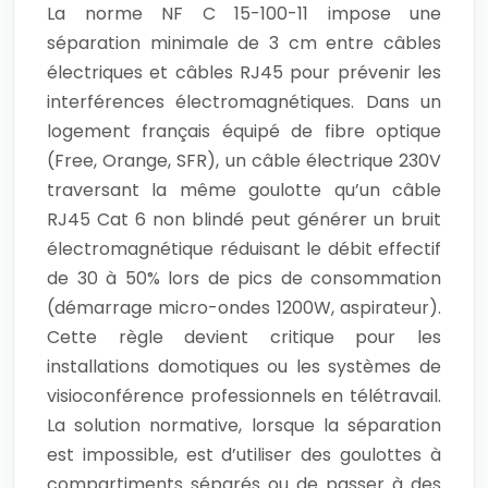
La norme NF C 15-100-11 impose une
séparation minimale de 3 cm entre câbles
électriques et câbles RJ45 pour prévenir les
interférences électromagnétiques. Dans un
logement français équipé de fibre optique
(Free, Orange, SFR), un câble électrique 230V
traversant la même goulotte qu’un câble
RJ45 Cat 6 non blindé peut générer un bruit
électromagnétique réduisant le débit effectif
de 30 à 50% lors de pics de consommation
(démarrage micro-ondes 1200W, aspirateur).
Cette règle devient critique pour les
installations domotiques ou les systèmes de
visioconférence professionnels en télétravail.
La solution normative, lorsque la séparation
est impossible, est d’utiliser des goulottes à
compartiments séparés ou de passer à des