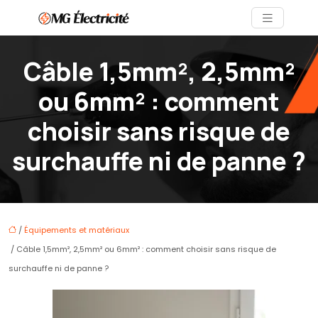
Câble 1,5mm², 2,5mm²
ou 6mm² : comment
choisir sans risque de
surchauffe ni de panne ?
/
Équipements et matériaux
/ Câble 1,5mm², 2,5mm² ou 6mm² : comment choisir sans risque de
surchauffe ni de panne ?