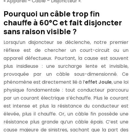
« Appareil – Câble – Disjoncteur ».
Pourquoi un câble trop fin
chauffe à 60°C et fait disjoncter
sans raison visible ?
Lorsqu’un disjoncteur se déclenche, notre premier
réflexe est de chercher un court-circuit ou un
appareil défectueux. Pourtant, la cause est souvent
plus insidieuse : une surcharge lente et invisible,
provoquée par un câble sous-dimensionné. Ce
phénomène est directement lié à l’
effet Joule
, une loi
physique fondamentale : tout conducteur parcouru
par un courant électrique s’échauffe. Plus le courant
est intense et plus la résistance du conducteur est
élevée, plus il chauffe. Or, un câble fin possède une
résistance plus grande qu’un câble épais. C’est une
cause majeure de sinistres, sachant que la part des